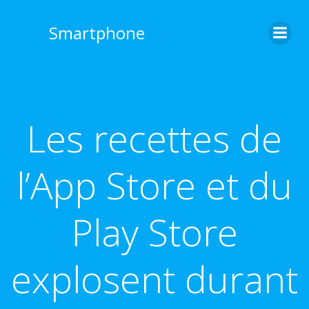
Aller
au
Smartphone
contenu
Les recettes de
l’App Store et du
Play Store
explosent durant