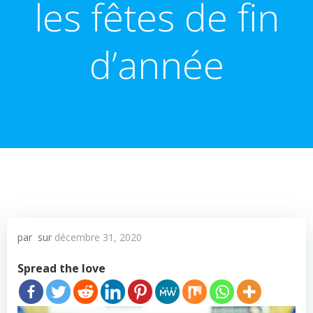
les fêtes de fin
d’année
par
sur
décembre 31, 2020
Spread the love