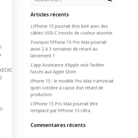
Articles récents
L’iPhone 15 pourrait être livré avec des
câbles USB-C tressés de couleur assortie
Pourquoi l’iPhone 15 Pro Max pourrait
i
avoir 2 à 3 semaines de retard au
n
lancement ?
L’app Assistance d’Apple veut faciliter
AgPeEOtODOhqwsgUmShnmA
l’accès aux Apple Store
0
iPhone 15 : le modèle Pro Max n’arriverait
qu’en octobre à cause d’un retard de
production
L’iPhone 15 Pro Max pourrait être
o
remplacé par l’iPhone 15 Ultra
s
Commentaires récents