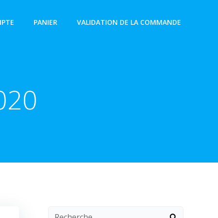
PTE
PANIER
VALIDATION DE LA COMMANDE
020