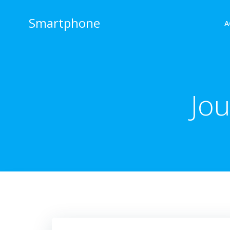
Aller
au
Smartphone
A
contenu
Jou