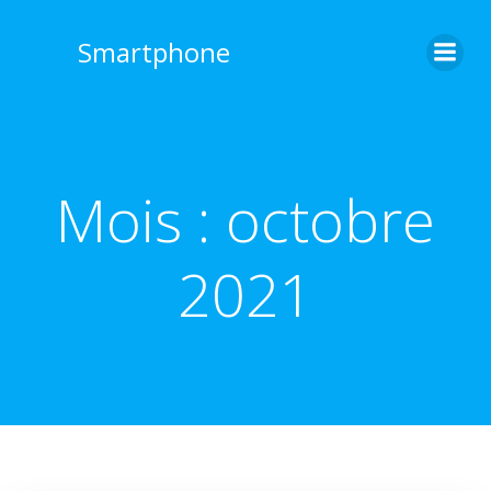
Aller
au
Smartphone
contenu
Mois :
octobre
2021