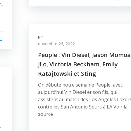
.
par
novembre 26, 2022
People : Vin Diesel, Jason Momoa
JLo, Victoria Beckham, Emily
Ratajtowski et Sting
On débute notre semaine People, avec
aujourd’hui Vin Diesel et son fils, qui
assistent au match des Los Angeles Laker
contre les San Antonio Spurs à LA Voir la
source
s
e