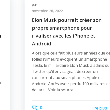
par
novembre 26, 2022
Elon Musk pourrait créer son
propre smartphone pour
r
rivaliser avec les iPhone et
Android
Alors que cela fait plusieurs années que d
folles rumeurs évoquent un smartphone
Tesla, le milliardaire Elon Musk a admis su
Twitter qu’il envisageait de créer un
concurrent aux smartphones Apple et
r
Android. Après avoir perdu 100 milliards d
dollars… Voir la source
0
lire plus