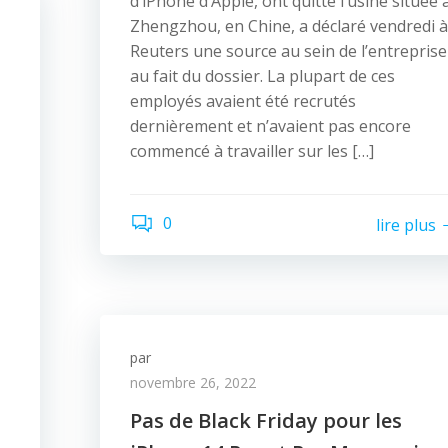
d’iPhone d’Apple, ont quitté l’usine située 
Zhengzhou, en Chine, a déclaré vendredi à
Reuters une source au sein de l’entreprise
au fait du dossier. La plupart de ces
employés avaient été recrutés
dernièrement et n’avaient pas encore
commencé à travailler sur les […]
0
lire plus
par
novembre 26, 2022
Pas de Black Friday pour les