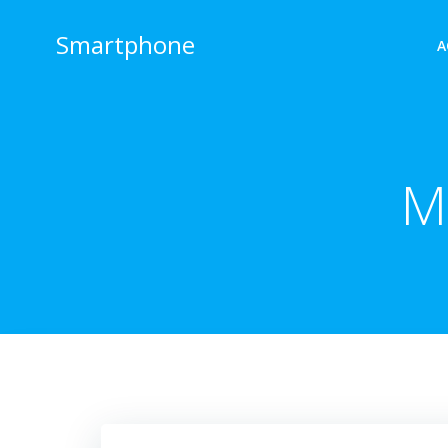
Aller
au
Smartphone
A
contenu
M