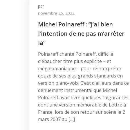
par
novembre 26, 2022
Michel Polnareff : “J’ai bien
l’intention de ne pas m’arrêter
là”
Polnareff chante Polnareff, difficile
d’ébaucher titre plus explicite – et
mégalomaniaque – pour réinterpréter
douze de ses plus grands standards en
version piano-voix. C’est d’ailleurs dans ce
dénuement instrumental que Michel
Polnareff avait livré quelques fulgurances,
dont une version mémorable de Lettre à
France, lors de son retour sur scène le 2
mars 2007 au […]