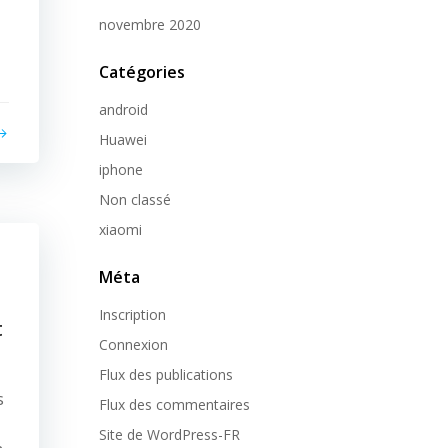
novembre 2020
Catégories
android
Huawei
iphone
Non classé
xiaomi
Méta
Inscription
t
Connexion
Flux des publications
s
Flux des commentaires
Site de WordPress-FR