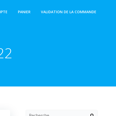
PTE
PANIER
VALIDATION DE LA COMMANDE
22