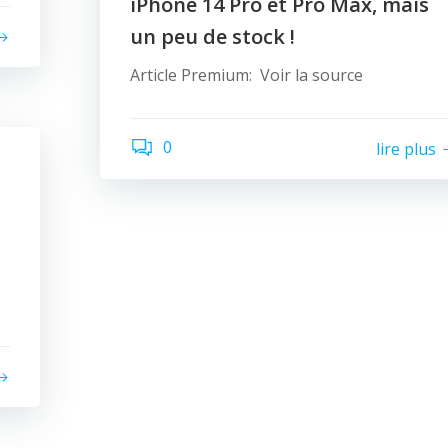
iPhone 14 Pro et Pro Max, mais
un peu de stock !
Article Premium: Voir la source
0
lire plus