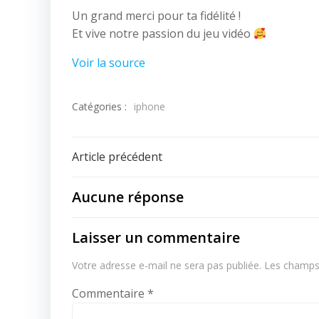
Un grand merci pour ta fidélité !
Et vive notre passion du jeu vidéo
Voir la source
Catégories :
iphone
Navigation
Article précédent
de
Aucune réponse
l’article
Laisser un commentaire
Votre adresse e-mail ne sera pas publiée.
Les champs 
Commentaire
*