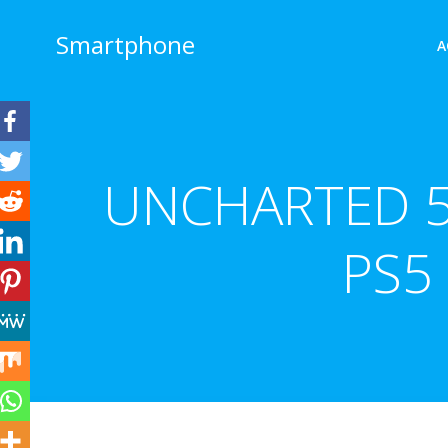
Aller
au
Smartphone
A
contenu
UNCHARTED 5 
PS5