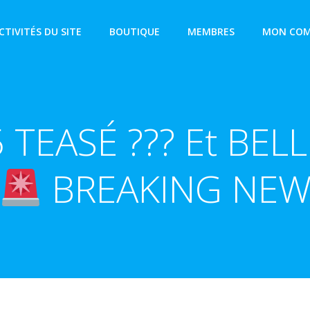
CTIVITÉS DU SITE
BOUTIQUE
MEMBRES
MON COM
TEASÉ ??? Et BE
BREAKING NE