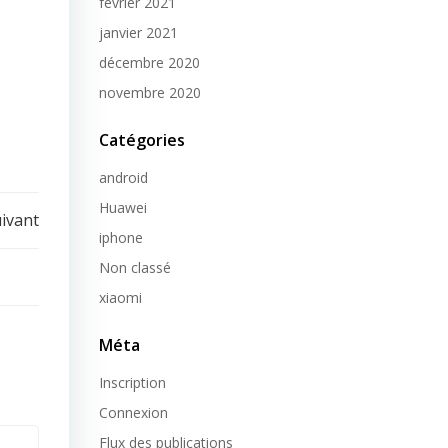
février 2021
janvier 2021
décembre 2020
novembre 2020
Catégories
android
Huawei
uivant
iphone
Non classé
xiaomi
Méta
Inscription
Connexion
Flux des publications