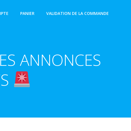
PTE
PANIER
VALIDATION DE LA COMMANDE
LLES ANNONCES
WS