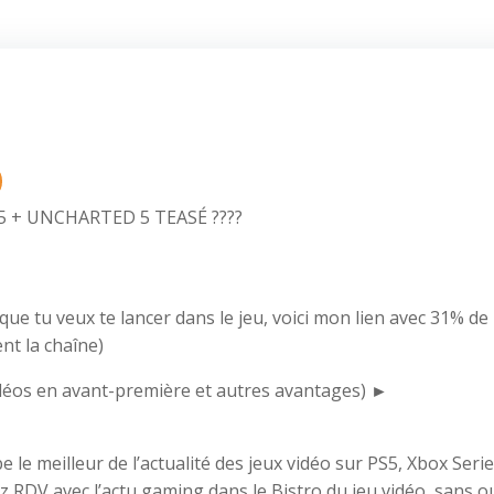
 + UNCHARTED 5 TEASÉ ????
 que tu veux te lancer dans le jeu, voici mon lien avec 31% de
nt la chaîne)
éos en avant-première et autres avantages) ►
le meilleur de l’actualité des jeux vidéo sur PS5, Xbox Serie
 RDV avec l’actu gaming dans le Bistro du jeu vidéo, sans o