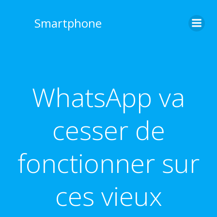
Aller
au
Smartphone
contenu
WhatsApp va
cesser de
fonctionner sur
ces vieux