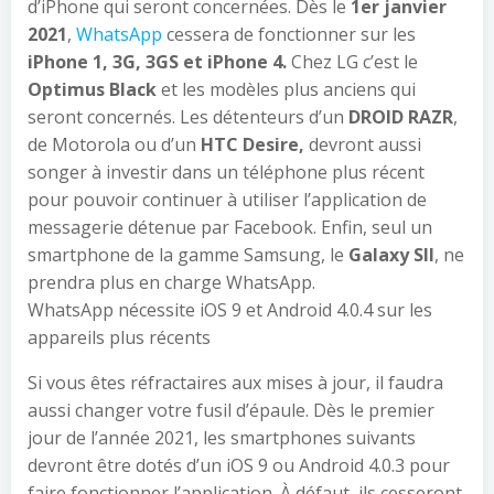
d’iPhone qui seront concernées. Dès le
1er janvier
2021
,
WhatsApp
cessera de fonctionner sur les
iPhone 1, 3G, 3GS et iPhone 4.
Chez LG c’est le
Optimus Black
et les modèles plus anciens qui
seront concernés. Les détenteurs d’un
DROID RAZR
,
de Motorola ou d’un
HTC Desire,
devront aussi
songer à investir dans un téléphone plus récent
pour pouvoir continuer à utiliser l’application de
messagerie détenue par Facebook. Enfin, seul un
smartphone de la gamme Samsung, le
Galaxy SII
, ne
prendra plus en charge WhatsApp.
WhatsApp nécessite iOS 9 et Android 4.0.4 sur les
appareils plus récents
Si vous êtes réfractaires aux mises à jour, il faudra
aussi changer votre fusil d’épaule. Dès le premier
jour de l’année 2021, les smartphones suivants
devront être dotés d’un iOS 9 ou Android 4.0.3 pour
faire fonctionner l’application. À défaut, ils cesseront