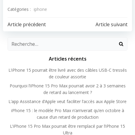
Catégories :
iphone
Navigation
Navigation
Article précédent
Article suivant
de
de
l’article
l’article
Articles récents
L’iPhone 15 pourrait être livré avec des câbles USB-C tressés
de couleur assortie
Pourquoi l’iPhone 15 Pro Max pourrait avoir 2 à 3 semaines
de retard au lancement ?
L’app Assistance d’Apple veut faciliter l’accès aux Apple Store
iPhone 15 : le modèle Pro Max n’arriverait qu’en octobre à
cause d’un retard de production
L’iPhone 15 Pro Max pourrait être remplacé par l’iPhone 15
Ultra