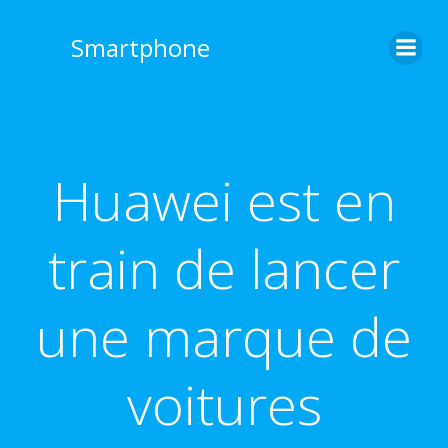
Aller
au
Smartphone
contenu
Huawei est en
train de lancer
une marque de
voitures