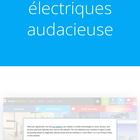
électriques
audacieuse